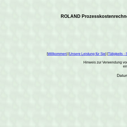
ROLAND Prozesskostenrechn
[
Willkommen
] [
Unsere Leistung für Sie
] [
Tätigkeits 
Hinweis zur Verwendung von
ei
Datum