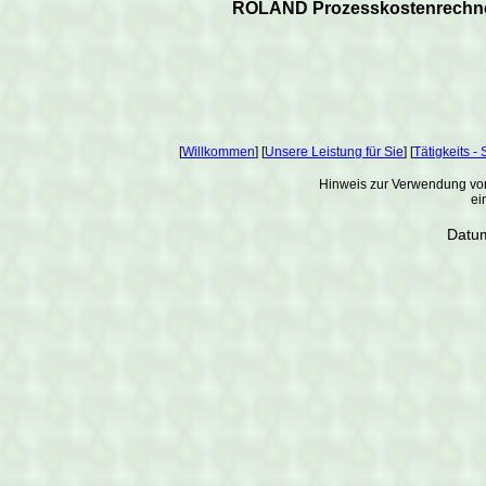
ROLAND Prozesskostenrechn
[
Willkommen
] [
Unsere Leistung für Sie
] [
Tätigkeits 
Hinweis zur Verwendung von
ei
Datum